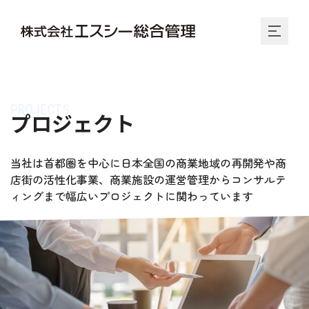
PROJECTS
プロジェクト
当社は首都圏を中心に日本全国の商業地域の再開発や商
店街の活性化事業、商業施設の運営管理からコンサルテ
ィングまで幅広いプロジェクトに関わっています