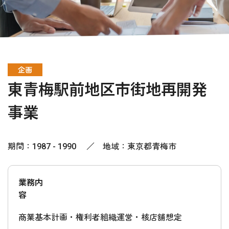
企画
東青梅駅前地区市街地再開発
事業
期間：1987 - 1990 ／ 地域：東京都青梅市
業務内
容
商業基本計画・権利者組織運営・核店舗想定