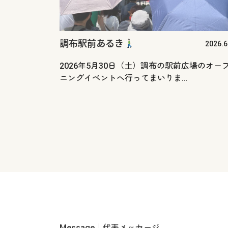
調布駅前あるき
2026.6
2026年5月30日（土）調布の駅前広場のオー
ニングイベントへ行ってまいりま…
Message｜代表メッセージ