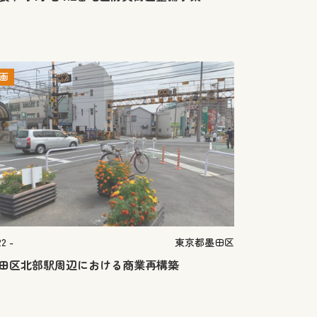
画
2 -
東京都墨田区
田区北部駅周辺における商業再構築