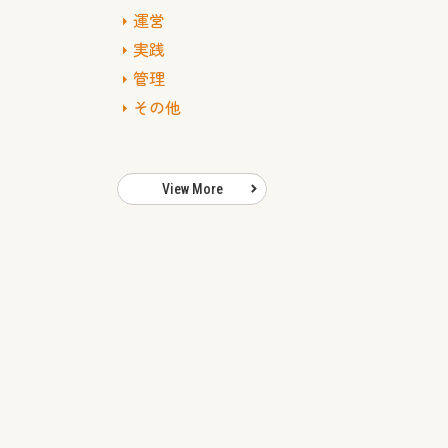
運営
実践
管理
その他
View More