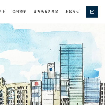
クト
会社概要
まちあるき日記
お知らせ