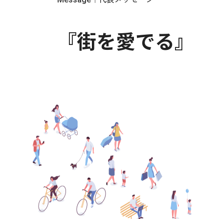
『街を愛でる』