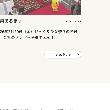
巣あるき
2026.2.27
026年2月20日（金）びっくりひな祭りの初日
、会社のメンバー全員でエルミ…
View More