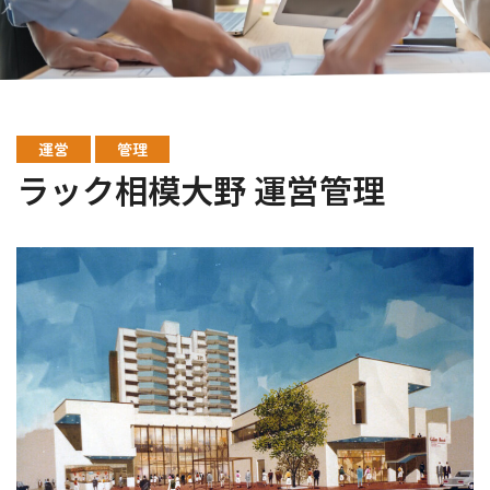
運営
管理
ラック相模大野 運営管理