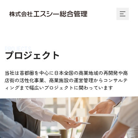
PROJECTS
プロジェクト
当社は首都圏を中心に日本全国の商業地域の再開発や商
店街の活性化事業、商業施設の運営管理からコンサルテ
ィングまで幅広いプロジェクトに関わっています