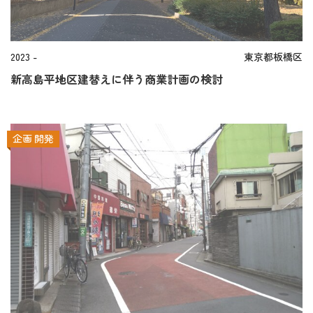
2023 -
東京都板橋区
新高島平地区建替えに伴う商業計画の検討
企画
開発