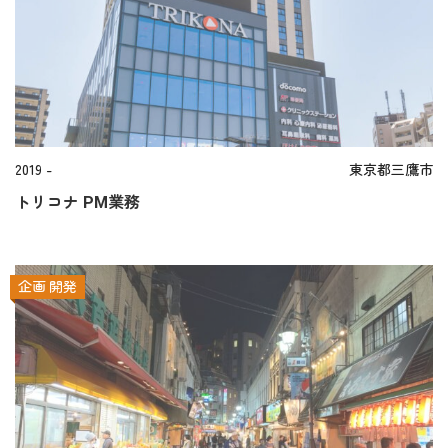
2019 -
東京都三鷹市
トリコナ PM業務
企画
開発