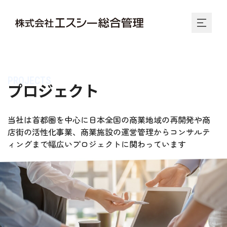
PROJECTS
プロジェクト
当社は首都圏を中心に日本全国の商業地域の再開発や商
店街の活性化事業、商業施設の運営管理からコンサルテ
ィングまで幅広いプロジェクトに関わっています