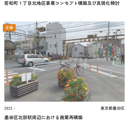
若松町１丁目北地区事業コンセプト構築及び具現化検討
企画
2022 -
東京都墨田区
墨田区北部駅周辺における商業再構築