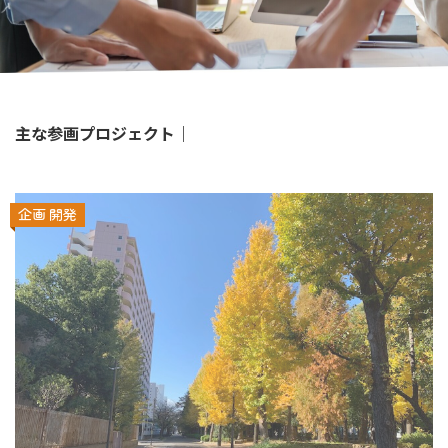
主な参画プロジェクト｜
企画
開発