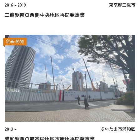
2016 - 2019
東京都三鷹市
三鷹駅南口西側中央地区再開発事業
企画
開発
2013 -
さいたま市浦和区
浦和駅西口南高砂地区市街地再開発事業