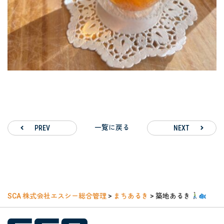
一覧に戻る
PREV
NEXT
SCA 株式会社エスシー総合管理
>
まちあるき
>
築地あるき