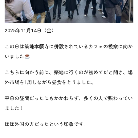
2025年11月14日（金）
この日は築地本願寺に併設されているカフェの視察に向か
いました
こちらに向かう前に、築地に行くのが初めてだと聞き、場
外市場を1周しながら昼食をとりました。
平日の昼間だったにもかかわらず、多くの人で賑わってい
ました！
ほぼ外国の方だったという印象です。